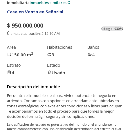
Inmobiliaria
Inmuebles similares
Casa en Venta en Señorial
$ 950.000.000
Código:
93059
Última actualización:
5:15:16 AM
Area
Habitaciones
Baños
2
150.00
m
3
4
Estrato
Estado
4
Usado
Descripción del inmueble
Encuentra el inmueble ideal para vivir o potenciar tu negocio en
arriendo. Contamos con opciones en arrendamiento ubicadas en
zonas estratégicas, con excelentes condiciones y listas para ocupar.
Te acompañamos en todo el proceso para que tomes la mejor
decisión de forma ágil, segura y sin complicaciones.
La clasificación del estrato es potestativo del municipio, el anunciante no
puede comprometerse con una clasificación determinada del estrato el cual