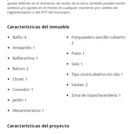
queda definido en el momento de recibo de la obra, también pueden existir
cambios y/o ajustes en el mismo en cualquier momento por cambio de
reglamentación o del POT del municipio.
Características del inmueble
BaÑo: 4
Parqueadero sencillo cubierto:
2
Antejardin: 1
Patio: 1
BaÑera/tina: 1
Sala: 1
Balcon: 2
Tipo cocina abierta con isla: 1
Closet: 1
Vestier: 2
Comedor: 1
Zona de ropas/lavanderia: 1
Jardin: 1
Mezanine/atico: 1
Características del proyecto