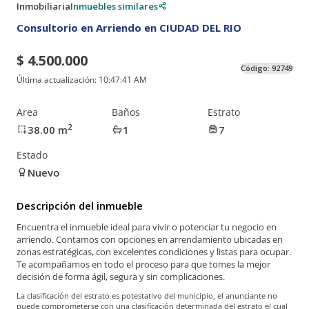
Inmobiliaria
Inmuebles similares
Consultorio en Arriendo en CIUDAD DEL RIO
$ 4.500.000
Código:
92749
Última actualización:
10:47:41 AM
Area
Baños
Estrato
2
38.00
m
1
7
Estado
Nuevo
Descripción del inmueble
Encuentra el inmueble ideal para vivir o potenciar tu negocio en
arriendo. Contamos con opciones en arrendamiento ubicadas en
zonas estratégicas, con excelentes condiciones y listas para ocupar.
Te acompañamos en todo el proceso para que tomes la mejor
decisión de forma ágil, segura y sin complicaciones.
La clasificación del estrato es potestativo del municipio, el anunciante no
puede comprometerse con una clasificación determinada del estrato el cual