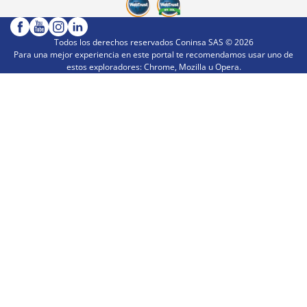
Todos los derechos reservados Coninsa SAS ©
2026
Para una mejor experiencia en este portal te recomendamos usar uno de
estos exploradores: Chrome, Mozilla u Opera.