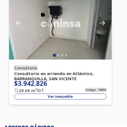
Consultorio
Consultorio en arriendo en Atlántico,
BARRANQUILLA, SAN VICENTE
$3.942.826
1
2
29.00
m
Código:
74059
Ver inmueble