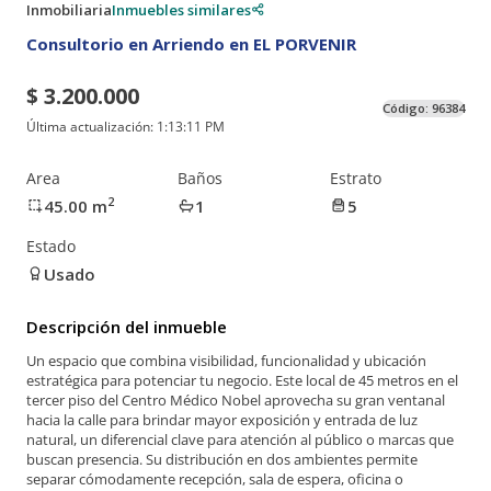
Inmobiliaria
Inmuebles similares
Consultorio en Arriendo en EL PORVENIR
$ 3.200.000
Código:
96384
Última actualización:
1:13:11 PM
Area
Baños
Estrato
2
45.00
m
1
5
Estado
Usado
Descripción del inmueble
Un espacio que combina visibilidad, funcionalidad y ubicación
estratégica para potenciar tu negocio. Este local de 45 metros en el
tercer piso del Centro Médico Nobel aprovecha su gran ventanal
hacia la calle para brindar mayor exposición y entrada de luz
natural, un diferencial clave para atención al público o marcas que
buscan presencia. Su distribución en dos ambientes permite
separar cómodamente recepción, sala de espera, oficina o