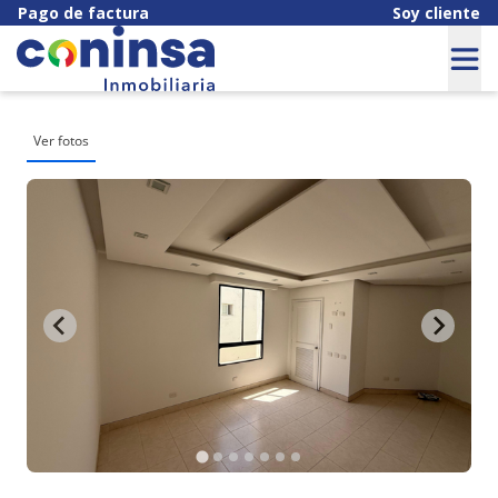
Pago de factura
Soy cliente
Ver fotos