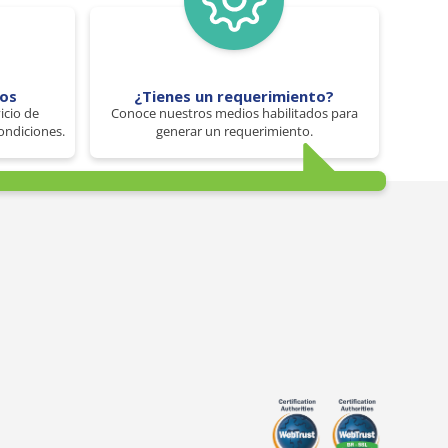
tos
¿Tienes un requerimiento?
icio de
Conoce nuestros medios habilitados para
ondiciones.
generar un requerimiento.