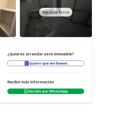
Ver más fotos
¿Quieres arrendar este inmueble?
Quiero que me llamen
Recibe más información
Escribir por WhatsApp