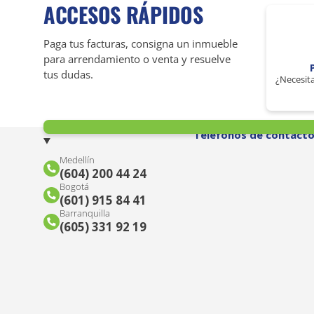
ACCESOS RÁPIDOS
Paga tus facturas, consigna un inmueble
para arrendamiento o venta y resuelve
tus dudas.
¿Necesita
Teléfonos de contact
Medellín
(604) 200 44 24
Bogotá
(601) 915 84 41
Barranquilla
(605) 331 92 19