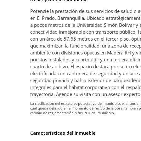
Potencie la prestación de sus servicios de salud o 
en El Prado, Barranquilla. Ubicado estratégicamente
a pocos metros de la Universidad Simón Bolívar y e
conectividad inmejorable con transporte público, fa
con un área de 57.65 metros en el tercer piso, óp
que maximizan la funcionalidad: una zona de recep
ambiente con divisiones opacas en Madera RH y vid
puestos instalados y cuarto útil; y una tercera of
cuarto de archivo. El espacio destaca por su excelen
electrificada con cantonera de seguridad y un aire a
seguridad privada y bahía exterior de parqueadero 
integrales para el hábitat corporativo con el respa
trayectoria. Agende su visita con un asesor experto
La clasificación del estrato es potestativo del municipio, el anunc
cual queda definido en el momento de recibo de la obra, también 
cambio de reglamentación o del POT del municipio.
Características del inmueble