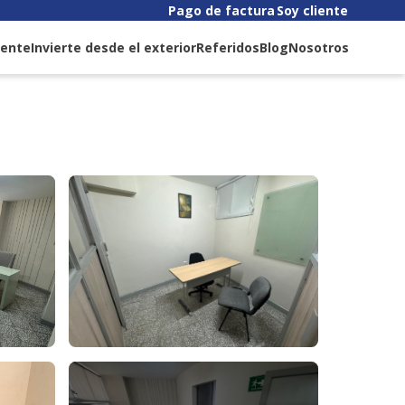
Pago de factura
Soy cliente
liente
Invierte desde el exterior
Referidos
Blog
Nosotros