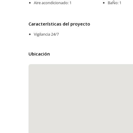
Aire acondicionado: 1
BaÑo: 1
Características del proyecto
Vigilancia 24/7
Ubicación