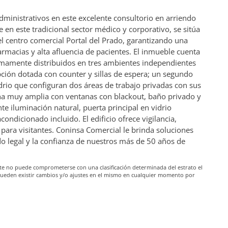
administrativos en este excelente consultorio en arriendo
 en este tradicional sector médico y corporativo, se sitúa
l centro comercial Portal del Prado, garantizando una
rmacias y alta afluencia de pacientes. El inmueble cuenta
timamente distribuidos en tres ambientes independientes
ción dotada con counter y sillas de espera; un segundo
rio que configuran dos áreas de trabajo privadas con sus
icina muy amplia con ventanas con blackout, baño privado y
te iluminación natural, puerta principal en vidrio
condicionado incluido. El edificio ofrece vigilancia,
para visitantes. Coninsa Comercial le brinda soluciones
ldo legal y la confianza de nuestros más de 50 años de
iante no puede comprometerse con una clasificación determinada del estrato el
pueden existir cambios y/o ajustes en el mismo en cualquier momento por