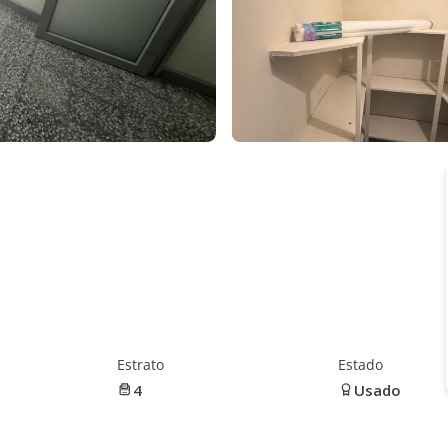
Estrato
Estado
4
Usado