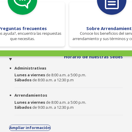
Preguntas frecuentes
Sobre Arrendamien
s ayuda?, encuentra las respuestas
Conoce los beneficios del serv
que necesitas.
arrendamiento y sus términos y c
o
Horario de nuestras sedes
Administrativas
Lunes a viernes
de 8:00 a.m. a 5:00 p.m.
Sábados
de 8:00 a.m. a 12:30 p.m
Arrendamientos
Lunes a viernes
de 8:00 a.m. a 5:00 p.m.
Sábados
de 9:00 a.m. a 12:30 p.m
Ampliar información