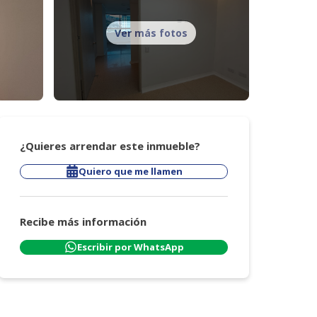
Ver más fotos
¿Quieres arrendar este inmueble?
Quiero que me llamen
Recibe más información
Escribir por WhatsApp