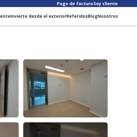
Pago de factura
Soy cliente
liente
Invierte desde el exterior
Referidos
Blog
Nosotros