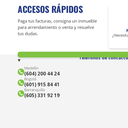
ACCESOS RÁPIDOS
Paga tus facturas, consigna un inmueble
para arrendamiento o venta y resuelve
tus dudas.
¿Necesita
Teléfonos de contact
Medellín
(604) 200 44 24
Bogotá
(601) 915 84 41
Barranquilla
(605) 331 92 19