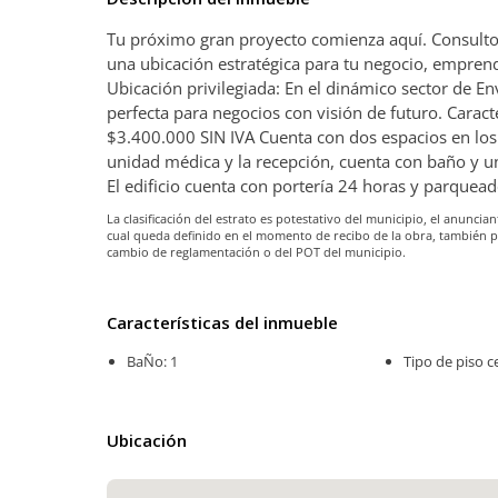
Tu próximo gran proyecto comienza aquí. Consulto
una ubicación estratégica para tu negocio, emprend
Ubicación privilegiada: En el dinámico sector de E
perfecta para negocios con visión de futuro. Carac
$3.400.000 SIN IVA Cuenta con dos espacios en lo
unidad médica y la recepción, cuenta con baño y u
El edificio cuenta con portería 24 horas y parquea
La clasificación del estrato es potestativo del municipio, el anunc
cual queda definido en el momento de recibo de la obra, también 
cambio de reglamentación o del POT del municipio.
Características del inmueble
BaÑo: 1
Tipo de piso c
Ubicación