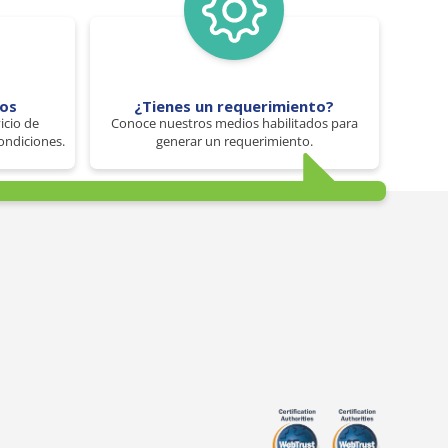
tos
¿Tienes un requerimiento?
icio de
Conoce nuestros medios habilitados para
ondiciones.
generar un requerimiento.