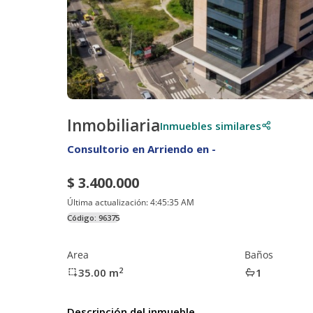
Inmobiliaria
Inmuebles similares
Consultorio en Arriendo en -
$ 3.400.000
Última actualización:
4:45:35 AM
Código:
96375
Area
Baños
2
35.00
m
1
Descripción del inmueble