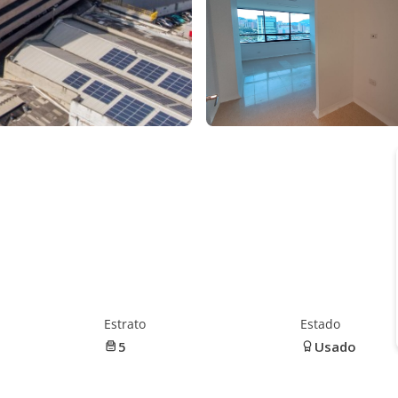
Estrato
Estado
5
Usado