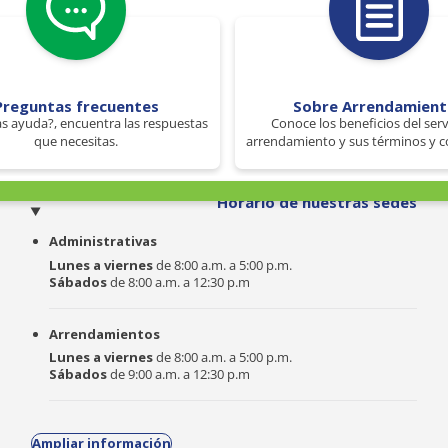
Preguntas frecuentes
Sobre Arrendamien
s ayuda?, encuentra las respuestas
Conoce los beneficios del serv
que necesitas.
arrendamiento y sus términos y c
o
Horario de nuestras sedes
Administrativas
Lunes a viernes
de 8:00 a.m. a 5:00 p.m.
Sábados
de 8:00 a.m. a 12:30 p.m
Arrendamientos
Lunes a viernes
de 8:00 a.m. a 5:00 p.m.
Sábados
de 9:00 a.m. a 12:30 p.m
Ampliar información