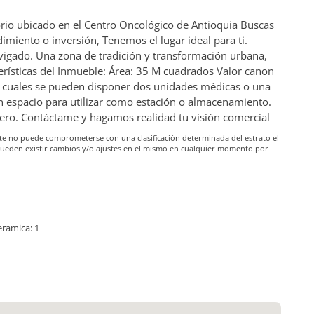
rio ubicado en el Centro Oncológico de Antioquia Buscas
imiento o inversión, Tenemos el lugar ideal para ti.
nvigado. Una zona de tradición y transformación urbana,
terísticas del Inmueble: Área: 35 M cuadrados Valor canon
s cuales se pueden disponer dos unidades médicas o una
n espacio para utilizar como estación o almacenamiento.
dero. Contáctame y hagamos realidad tu visión comercial
iante no puede comprometerse con una clasificación determinada del estrato el
pueden existir cambios y/o ajustes en el mismo en cualquier momento por
eramica: 1