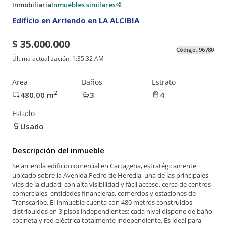
Inmobiliaria
Inmuebles similares
Edificio en Arriendo en LA ALCIBIA
$ 35.000.000
Código:
96780
Última actualización:
1:35:32 AM
Area
Baños
Estrato
2
480.00
m
3
4
Estado
Usado
Descripción del inmueble
Se arrienda edificio comercial en Cartagena, estratégicamente
ubicado sobre la Avenida Pedro de Heredia, una de las principales
vías de la ciudad, con alta visibilidad y fácil acceso, cerca de centros
comerciales, entidades financieras, comercios y estaciones de
Transcaribe. El inmueble cuenta con 480 metros construidos
distribuidos en 3 pisos independientes; cada nivel dispone de baño,
cocineta y red eléctrica totalmente independiente. Es ideal para