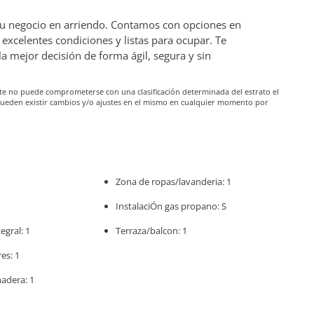
 tu negocio en arriendo. Contamos con opciones en
excelentes condiciones y listas para ocupar. Te
mejor decisión de forma ágil, segura y sin
iante no puede comprometerse con una clasificación determinada del estrato el
pueden existir cambios y/o ajustes en el mismo en cualquier momento por
Zona de ropas/lavanderia: 1
InstalaciÓn gas propano: S
egral: 1
Terraza/balcon: 1
es: 1
madera: 1