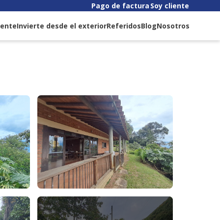
Pago de factura
Soy cliente
liente
Invierte desde el exterior
Referidos
Blog
Nosotros