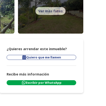
Ver más fotos
¿Quieres arrendar este inmueble?
Quiero que me llamen
Recibe más información
Escribir por WhatsApp