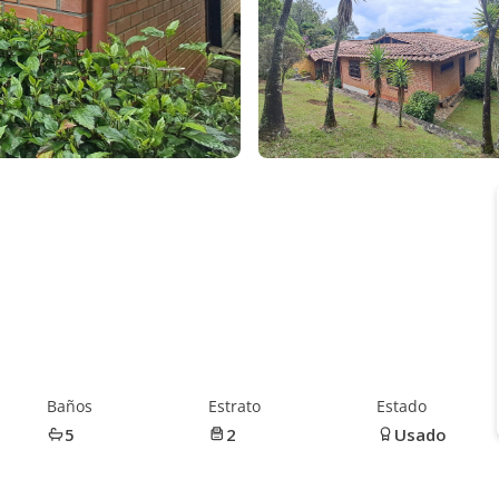
Baños
Estrato
Estado
5
2
Usado