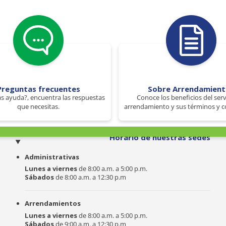
Preguntas frecuentes
Sobre Arrendamien
s ayuda?, encuentra las respuestas
Conoce los beneficios del serv
que necesitas.
arrendamiento y sus términos y c
o
Horario de nuestras sedes
Administrativas
Lunes a viernes
de 8:00 a.m. a 5:00 p.m.
Sábados
de 8:00 a.m. a 12:30 p.m
Arrendamientos
Lunes a viernes
de 8:00 a.m. a 5:00 p.m.
Sábados
de 9:00 a.m. a 12:30 p.m