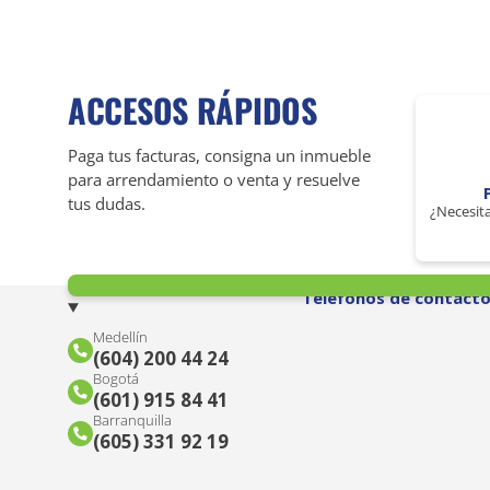
ACCESOS RÁPIDOS
Paga tus facturas, consigna un inmueble
para arrendamiento o venta y resuelve
tus dudas.
¿Necesita
Teléfonos de contact
Medellín
(604) 200 44 24
Bogotá
(601) 915 84 41
Barranquilla
(605) 331 92 19