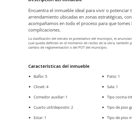
Encuentra el inmueble ideal para vivir o potenciar
arrendamiento ubicadas en zonas estratégicas, con 
acompañamos en todo el proceso para que tomes la 
complicaciones.
La clasificación del estrato es potestativo del municipio, el anunc
cual queda definido en el momento de recibo de la obra, también 
cambio de reglamentación o del POT del municipio.
Características del inmueble
BaÑo: 5
Patio: 1
Closet: 4
Sala: 1
Comedor auxiliar: 1
Tipo cocina int
Cuarto util/deposito: 2
Tipo de piso gr
Estar: 1
Tipo de piso 