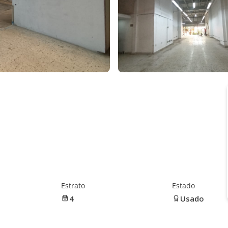
Estrato
Estado
4
Usado