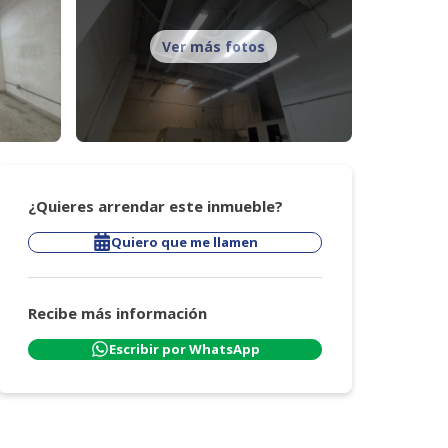
Ver más fotos
¿Quieres arrendar este inmueble?
Quiero que me llamen
Recibe más información
Escribir por WhatsApp