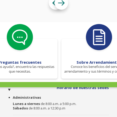
Preguntas frecuentes
Sobre Arrendamien
s ayuda?, encuentra las respuestas
Conoce los beneficios del serv
que necesitas.
arrendamiento y sus términos y c
o
Horario de nuestras sedes
Administrativas
Lunes a viernes
de 8:00 a.m. a 5:00 p.m.
Sábados
de 8:00 a.m. a 12:30 p.m