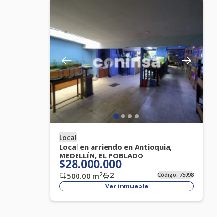
Local
Local en arriendo en Antioquia,
MEDELLÍN, EL POBLADO
$28.000.000
2
2
500.00
m
Código:
75098
Ver inmueble