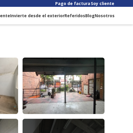
Pago de factura
Soy cliente
liente
Invierte desde el exterior
Referidos
Blog
Nosotros