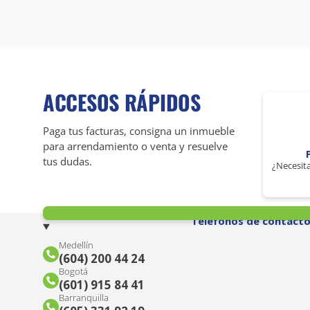
ACCESOS RÁPIDOS
Paga tus facturas, consigna un inmueble
para arrendamiento o venta y resuelve
tus dudas.
¿Necesita
Teléfonos de contact
Medellín
(604) 200 44 24
Bogotá
(601) 915 84 41
Barranquilla