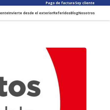
Pago de factura
Soy cliente
liente
Invierte desde el exterior
Referidos
Blog
Nosotros