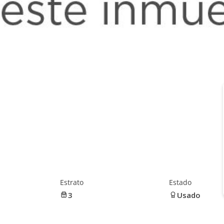
Estrato
Estado
3
Usado