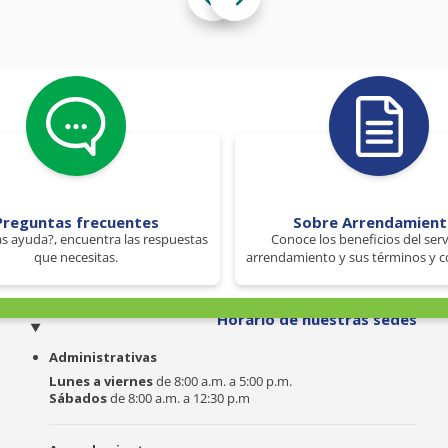
Preguntas frecuentes
Sobre Arrendamien
s ayuda?, encuentra las respuestas
Conoce los beneficios del serv
que necesitas.
arrendamiento y sus términos y c
o
Horario de nuestras sedes
Administrativas
Lunes a viernes
de 8:00 a.m. a 5:00 p.m.
Sábados
de 8:00 a.m. a 12:30 p.m