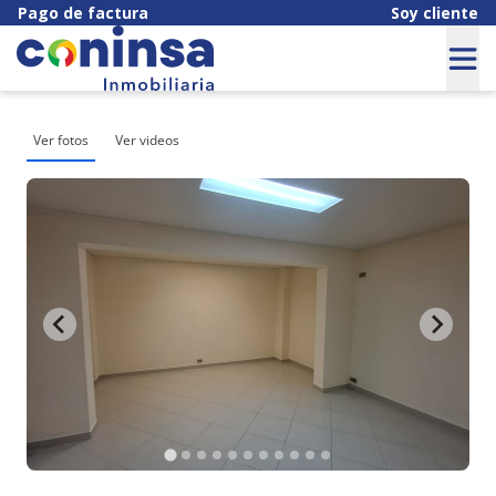
Pago de factura
Soy cliente
Ver fotos
Ver videos