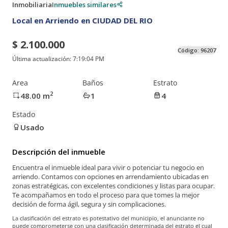
Inmobiliaria
Inmuebles similares
Local en Arriendo en CIUDAD DEL RIO
$ 2.100.000
Código:
96207
Última actualización:
7:19:04 PM
Area
Baños
Estrato
2
48.00
m
1
4
Estado
Usado
Descripción del inmueble
Encuentra el inmueble ideal para vivir o potenciar tu negocio en
arriendo. Contamos con opciones en arrendamiento ubicadas en
zonas estratégicas, con excelentes condiciones y listas para ocupar.
Te acompañamos en todo el proceso para que tomes la mejor
decisión de forma ágil, segura y sin complicaciones.
La clasificación del estrato es potestativo del municipio, el anunciante no
puede comprometerse con una clasificación determinada del estrato el cual