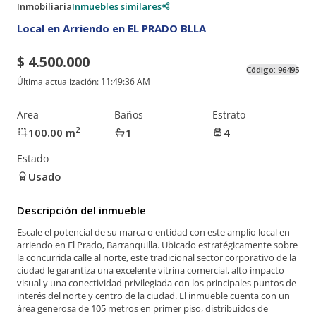
Inmobiliaria
Inmuebles similares
Local en Arriendo en EL PRADO BLLA
$ 4.500.000
Código:
96495
Última actualización:
11:49:36 AM
Area
Baños
Estrato
2
100.00
m
1
4
Estado
Usado
Descripción del inmueble
Escale el potencial de su marca o entidad con este amplio local en
arriendo en El Prado, Barranquilla. Ubicado estratégicamente sobre
la concurrida calle al norte, este tradicional sector corporativo de la
ciudad le garantiza una excelente vitrina comercial, alto impacto
visual y una conectividad privilegiada con los principales puntos de
interés del norte y centro de la ciudad. El inmueble cuenta con un
área generosa de 105 metros en primer piso, distribuidos de