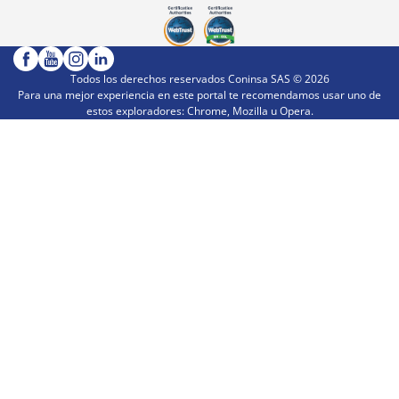
Todos los derechos reservados Coninsa SAS ©
2026
Para una mejor experiencia en este portal te recomendamos usar uno de
estos exploradores: Chrome, Mozilla u Opera.