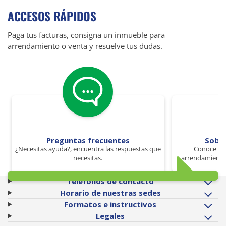
ACCESOS RÁPIDOS
Paga tus facturas, consigna un inmueble para
arrendamiento o venta y resuelve tus dudas.
Preguntas frecuentes
Sobr
¿Necesitas ayuda?, encuentra las respuestas que
Conoce los
necesitas.
arrendamiento 
Teléfonos de contacto
Horario de nuestras sedes
Formatos e instructivos
Legales