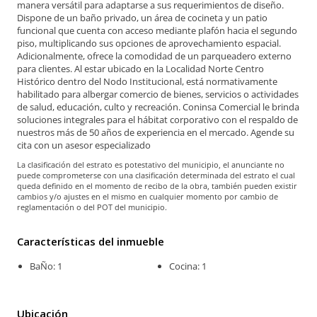
manera versátil para adaptarse a sus requerimientos de diseño.
Dispone de un baño privado, un área de cocineta y un patio
funcional que cuenta con acceso mediante plafón hacia el segundo
piso, multiplicando sus opciones de aprovechamiento espacial.
Adicionalmente, ofrece la comodidad de un parqueadero externo
para clientes. Al estar ubicado en la Localidad Norte Centro
Histórico dentro del Nodo Institucional, está normativamente
habilitado para albergar comercio de bienes, servicios o actividades
de salud, educación, culto y recreación. Coninsa Comercial le brinda
soluciones integrales para el hábitat corporativo con el respaldo de
nuestros más de 50 años de experiencia en el mercado. Agende su
cita con un asesor especializado
La clasificación del estrato es potestativo del municipio, el anunciante no
puede comprometerse con una clasificación determinada del estrato el cual
queda definido en el momento de recibo de la obra, también pueden existir
cambios y/o ajustes en el mismo en cualquier momento por cambio de
reglamentación o del POT del municipio.
Características del inmueble
BaÑo: 1
Cocina: 1
Ubicación