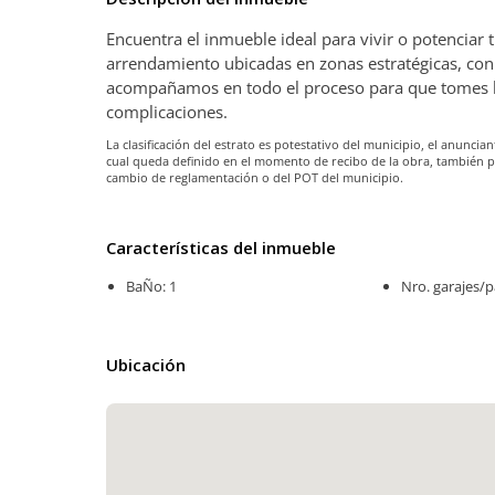
Encuentra el inmueble ideal para vivir o potenciar
arrendamiento ubicadas en zonas estratégicas, con 
acompañamos en todo el proceso para que tomes la 
complicaciones.
La clasificación del estrato es potestativo del municipio, el anunc
cual queda definido en el momento de recibo de la obra, también 
cambio de reglamentación o del POT del municipio.
Características del inmueble
BaÑo: 1
Nro. garajes/p
Ubicación