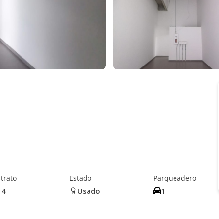
trato
Estado
Parqueadero
4
Usado
1