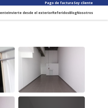
Pago de factura
Soy cliente
liente
Invierte desde el exterior
Referidos
Blog
Nosotros