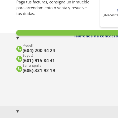
Paga tus facturas, consigna un inmueble
para arrendamiento o venta y resuelve
tus dudas.
¿Necesita
Teléfonos de contact
Medellín
(604) 200 44 24
Bogotá
(601) 915 84 41
Barranquilla
(605) 331 92 19