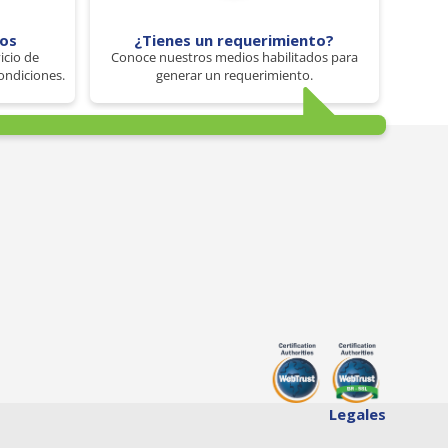
tos
¿Tienes un requerimiento?
icio de
Conoce nuestros medios habilitados para
ondiciones.
generar un requerimiento.
Legales