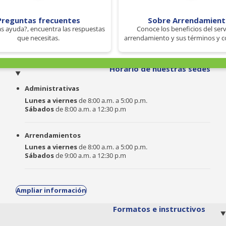
Preguntas frecuentes
Sobre Arrendamien
s ayuda?, encuentra las respuestas
Conoce los beneficios del serv
que necesitas.
arrendamiento y sus términos y c
o
Horario de nuestras sedes
Administrativas
Lunes a viernes
de 8:00 a.m. a 5:00 p.m.
Sábados
de 8:00 a.m. a 12:30 p.m
Arrendamientos
Lunes a viernes
de 8:00 a.m. a 5:00 p.m.
Sábados
de 9:00 a.m. a 12:30 p.m
Ampliar información
Formatos e instructivos