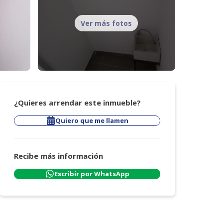
Ver más fotos
¿Quieres arrendar este inmueble?
Quiero que me llamen
Recibe más información
Escribir por WhatsApp