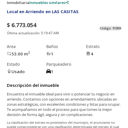
Inmobiliaria
Inmuebles similares
Local en Arriendo en LAS CASITAS
$ 6.773.054
Código:
91809
Última actualización:
5:19:47 AM
Area
Baños
Estrato
2
53.00
m
1
4
Estado
Parqueadero
Usado
1
Descripción del inmueble
Encuentra el inmueble ideal para vivir o potenciar tu negocio en
arriendo. Contamos con opciones en arrendamiento ubicadas en
zonas estratégicas, con excelentes condiciones y listas para ocupar.
Te acompañamos en todo el proceso para que tomes la mejor
decisión de forma ágil, segura y sin complicaciones.
La clasificación del estrato es potestativo del municipio, el anunciante no
puede comprometerse con una clasificación determinada del estrato el cual