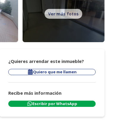
Ver más fotos
¿Quieres arrendar este inmueble?
Quiero que me llamen
Recibe más información
Escribir por WhatsApp