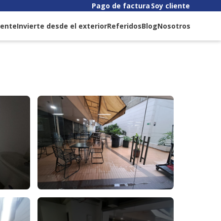
Pago de factura
Soy cliente
liente
Invierte desde el exterior
Referidos
Blog
Nosotros