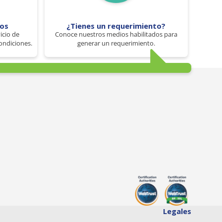
tos
¿Tienes un requerimiento?
icio de
Conoce nuestros medios habilitados para
ondiciones.
generar un requerimiento.
Legales