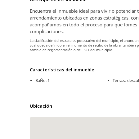
Encuentra el inmueble ideal para vivir o potenciar
arrendamiento ubicadas en zonas estratégicas, con 
acompañamos en todo el proceso para que tomes la 
complicaciones.
La clasificación del estrato es potestativo del municipio, el anunc
cual queda definido en el momento de recibo de la obra, también 
cambio de reglamentación o del POT del municipio.
Características del inmueble
BaÑo: 1
Terraza descub
Ubicación