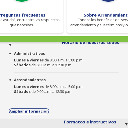
Preguntas frecuentes
Sobre Arrendamien
s ayuda?, encuentra las respuestas
Conoce los beneficios del serv
que necesitas.
arrendamiento y sus términos y c
o
Horario de nuestras sedes
Administrativas
Lunes a viernes
de 8:00 a.m. a 5:00 p.m.
Sábados
de 8:00 a.m. a 12:30 p.m
Arrendamientos
Lunes a viernes
de 8:00 a.m. a 5:00 p.m.
Sábados
de 9:00 a.m. a 12:30 p.m
Ampliar información
Formatos e instructivos