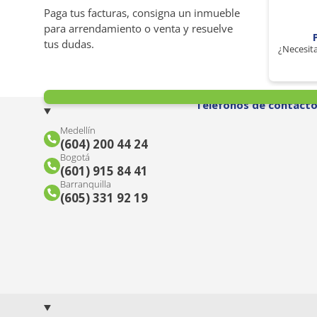
Paga tus facturas, consigna un inmueble
para arrendamiento o venta y resuelve
tus dudas.
¿Necesita
Teléfonos de contact
Medellín
(604) 200 44 24
Bogotá
(601) 915 84 41
Barranquilla
(605) 331 92 19