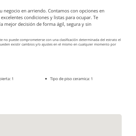
 tu negocio en arriendo. Contamos con opciones en
excelentes condiciones y listas para ocupar. Te
mejor decisión de forma ágil, segura y sin
iante no puede comprometerse con una clasificación determinada del estrato el
pueden existir cambios y/o ajustes en el mismo en cualquier momento por
ierta: 1
Tipo de piso ceramica: 1