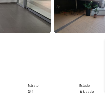
Estrato
Estado
4
Usado