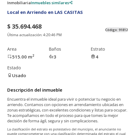
Inmobiliaria
Inmuebles similares
Local en Arriendo en LAS CASITAS
$ 35.694.468
Código:
91812
Última actualización:
4:20:46 PM
Area
Baños
Estrato
2
515.00
m
3
4
Estado
Usado
Descripción del inmueble
Encuentra el inmueble ideal para vivir o potenciar tu negocio en
arriendo. Contamos con opciones en arrendamiento ubicadas en
zonas estratégicas, con excelentes condiciones y listas para ocupar.
Te acompañamos en todo el proceso para que tomes la mejor
decisión de forma ágil, segura y sin complicaciones.
La clasificación del estrato es potestativo del municipio, el anunciante no
puede comprometerse con una clasificación determinada del estrato el cual