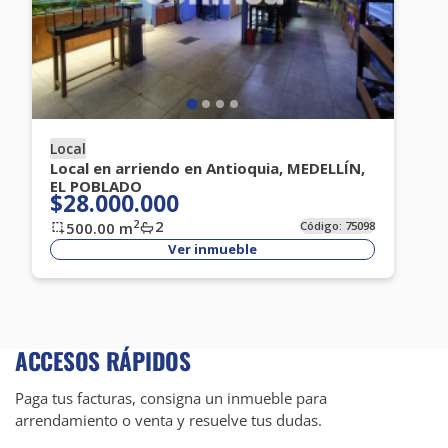
Local
Local en arriendo en Antioquia, MEDELLÍN,
EL POBLADO
$28.000.000
2
2
500.00
m
Código:
75098
Ver inmueble
ACCESOS RÁPIDOS
Paga tus facturas, consigna un inmueble para
arrendamiento o venta y resuelve tus dudas.