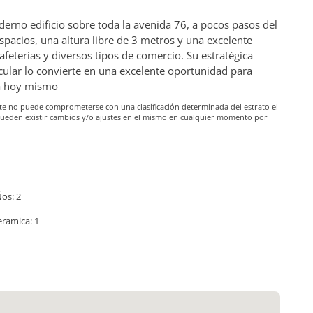
derno edificio sobre toda la avenida 76, a pocos pasos del
pacios, una altura libre de 3 metros y una excelente
cafeterías y diversos tipos de comercio. Su estratégica
icular lo convierte en una excelente oportunidad para
ta hoy mismo
iante no puede comprometerse con una clasificación determinada del estrato el
pueden existir cambios y/o ajustes en el mismo en cualquier momento por
os: 2
eramica: 1