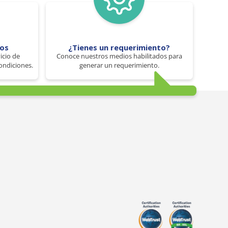
tos
¿Tienes un requerimiento?
icio de
Conoce nuestros medios habilitados para
ondiciones.
generar un requerimiento.