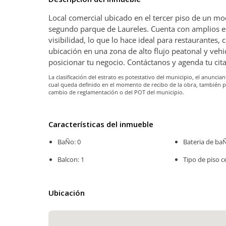
Local comercial ubicado en el tercer piso de un mo
segundo parque de Laureles. Cuenta con amplios es
visibilidad, lo que lo hace ideal para restaurantes, 
ubicación en una zona de alto flujo peatonal y veh
posicionar tu negocio. Contáctanos y agenda tu ci
La clasificación del estrato es potestativo del municipio, el anunc
cual queda definido en el momento de recibo de la obra, también 
cambio de reglamentación o del POT del municipio.
Características del inmueble
BaÑo: 0
Bateria de baÑ
Balcon: 1
Tipo de piso c
Ubicación