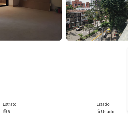
Estrato
Estado
6
Usado