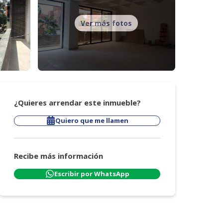
Ver más fotos
¿Quieres arrendar este inmueble?
Quiero que me llamen
Recibe más información
Escribir por WhatsApp