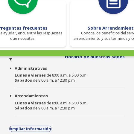
Preguntas frecuentes
Sobre Arrendamien
s ayuda?, encuentra las respuestas
Conoce los beneficios del serv
que necesitas.
arrendamiento y sus términos y c
o
Horario de nuestras sedes
Administrativas
Lunes a viernes
de 8:00 a.m. a 5:00 p.m.
Sábados
de 8:00 a.m. a 12:30 p.m
Arrendamientos
Lunes a viernes
de 8:00 a.m. a 5:00 p.m.
Sábados
de 9:00 a.m. a 12:30 p.m
Ampliar información