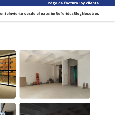
Pago de factura
Soy cliente
liente
Invierte desde el exterior
Referidos
Blog
Nosotros