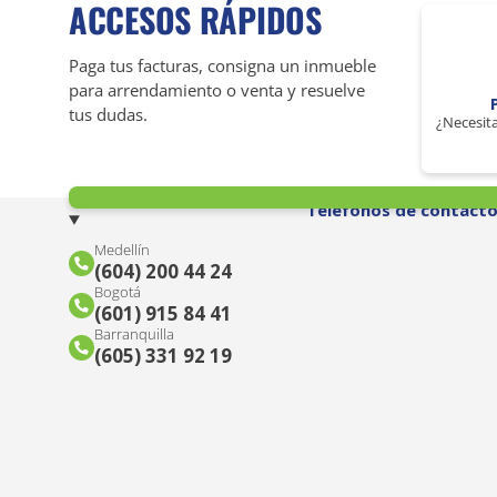
ACCESOS RÁPIDOS
Paga tus facturas, consigna un inmueble
para arrendamiento o venta y resuelve
tus dudas.
¿Necesita
Teléfonos de contact
Medellín
(604) 200 44 24
Bogotá
(601) 915 84 41
Barranquilla
(605) 331 92 19