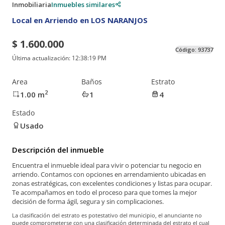
Inmobiliaria
Inmuebles similares
Local en Arriendo en LOS NARANJOS
$ 1.600.000
Código:
93737
Última actualización:
12:38:19 PM
Area
Baños
Estrato
2
1.00
m
1
4
Estado
Usado
Descripción del inmueble
Encuentra el inmueble ideal para vivir o potenciar tu negocio en
arriendo. Contamos con opciones en arrendamiento ubicadas en
zonas estratégicas, con excelentes condiciones y listas para ocupar.
Te acompañamos en todo el proceso para que tomes la mejor
decisión de forma ágil, segura y sin complicaciones.
La clasificación del estrato es potestativo del municipio, el anunciante no
puede comprometerse con una clasificación determinada del estrato el cual