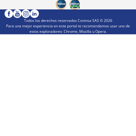
Todos los derechos reservados Coninsa SAS ©
2026
Para una mejor experiencia en este portal te recomendamos usar uno de
estos exploradores: Chrome, Mozilla u Opera.