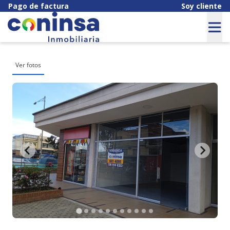
Pago de factura
Soy cliente
Ver fotos