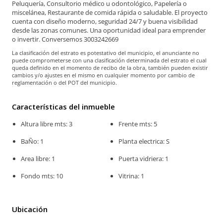
Peluquería, Consultorio médico u odontológico, Papelería o
miscelánea, Restaurante de comida rápida o saludable. El proyecto
cuenta con diseño moderno, seguridad 24/7 y buena visibilidad
desde las zonas comunes. Una oportunidad ideal para emprender
o invertir. Conversemos 3003242669
La clasificación del estrato es potestativo del municipio, el anunciante no
puede comprometerse con una clasificación determinada del estrato el cual
queda definido en el momento de recibo de la obra, también pueden existir
cambios y/o ajustes en el mismo en cualquier momento por cambio de
reglamentación o del POT del municipio.
Características del inmueble
Altura libre mts: 3
Frente mts: 5
BaÑo: 1
Planta electrica: S
Area libre: 1
Puerta vidriera: 1
Fondo mts: 10
Vitrina: 1
Ubicación