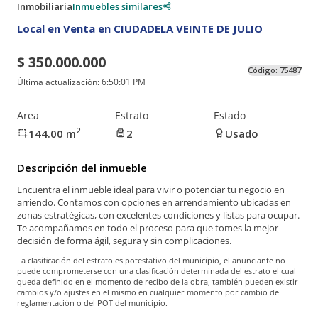
Inmobiliaria
Inmuebles similares
Local en Venta en CIUDADELA VEINTE DE JULIO
$ 350.000.000
Código:
75487
Última actualización:
6:50:01 PM
Area
Estrato
Estado
2
144.00
m
2
Usado
Descripción del inmueble
Encuentra el inmueble ideal para vivir o potenciar tu negocio en
arriendo. Contamos con opciones en arrendamiento ubicadas en
zonas estratégicas, con excelentes condiciones y listas para ocupar.
Te acompañamos en todo el proceso para que tomes la mejor
decisión de forma ágil, segura y sin complicaciones.
La clasificación del estrato es potestativo del municipio, el anunciante no
puede comprometerse con una clasificación determinada del estrato el cual
queda definido en el momento de recibo de la obra, también pueden existir
cambios y/o ajustes en el mismo en cualquier momento por cambio de
reglamentación o del POT del municipio.