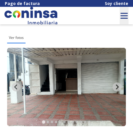
Pago de factura
Soy cliente
Ver fotos