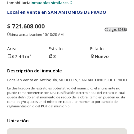
Inmobiliaria
Inmuebles similares
Local en Venta en SAN ANTONIOS DE PRADO
$ 721.608.000
Código:
39888
Última actualización:
10:18:20 AM
Area
Estrato
Estado
2
67.44
m
3
Nuevo
Descripción del inmueble
Local en Venta en Antioquia, MEDELLÍN, SAN ANTONIOS DE PRADO
La clasificación del estrato es potestativo del municipio, el anunciante no
puede comprometerse con una clasificación determinada del estrato el cual
queda definido en el momento de recibo de la obra, también pueden existir
cambios y/o ajustes en el mismo en cualquier momento por cambio de
reglamentación o del POT del municipio.
Ubicación