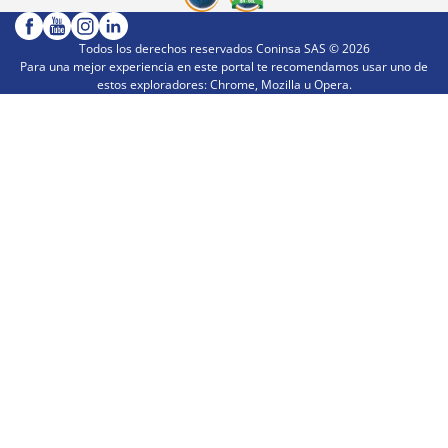
Todos los derechos reservados Coninsa SAS ©
2026
Para una mejor experiencia en este portal te recomendamos usar uno de
estos exploradores: Chrome, Mozilla u Opera.