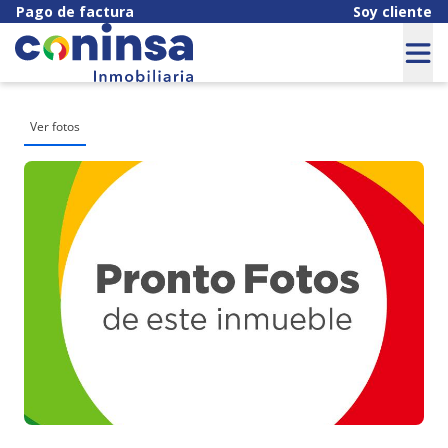
Pago de factura
Soy cliente
Ver fotos