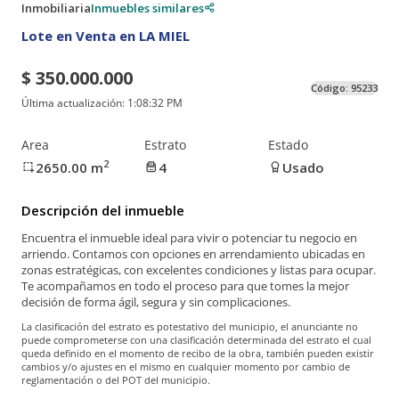
Inmobiliaria
Inmuebles similares
Lote en Venta en LA MIEL
$ 350.000.000
Código:
95233
Última actualización:
1:08:32 PM
Area
Estrato
Estado
2
2650.00
m
4
Usado
Descripción del inmueble
Encuentra el inmueble ideal para vivir o potenciar tu negocio en
arriendo. Contamos con opciones en arrendamiento ubicadas en
zonas estratégicas, con excelentes condiciones y listas para ocupar.
Te acompañamos en todo el proceso para que tomes la mejor
decisión de forma ágil, segura y sin complicaciones.
La clasificación del estrato es potestativo del municipio, el anunciante no
puede comprometerse con una clasificación determinada del estrato el cual
queda definido en el momento de recibo de la obra, también pueden existir
cambios y/o ajustes en el mismo en cualquier momento por cambio de
reglamentación o del POT del municipio.