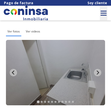
Pago de factura
Soy cliente
Ver fotos
Ver videos