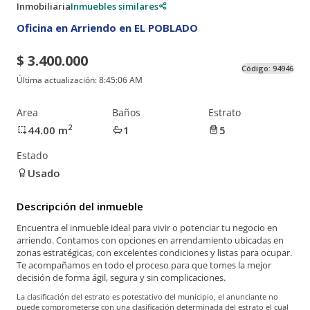
Inmobiliaria
Inmuebles similares
Oficina en Arriendo en EL POBLADO
$ 3.400.000
Código:
94946
Última actualización:
8:45:06 AM
Area
Baños
Estrato
2
44.00
m
1
5
Estado
Usado
Descripción del inmueble
Encuentra el inmueble ideal para vivir o potenciar tu negocio en
arriendo. Contamos con opciones en arrendamiento ubicadas en
zonas estratégicas, con excelentes condiciones y listas para ocupar.
Te acompañamos en todo el proceso para que tomes la mejor
decisión de forma ágil, segura y sin complicaciones.
La clasificación del estrato es potestativo del municipio, el anunciante no
puede comprometerse con una clasificación determinada del estrato el cual