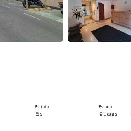
Estrato
Estado
5
Usado