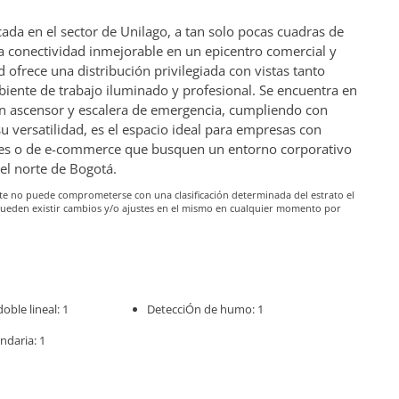
ada en el sector de Unilago, a tan solo pocas cuadras de
na conectividad inmejorable en un epicentro comercial y
 ofrece una distribución privilegiada con vistas tanto
iente de trabajo iluminado y profesional. Se encuentra en
con ascensor y escalera de emergencia, cumpliendo con
su versatilidad, es el espacio ideal para empresas con
ales o de e-commerce que busquen un entorno corporativo
el norte de Bogotá.
iante no puede comprometerse con una clasificación determinada del estrato el
pueden existir cambios y/o ajustes en el mismo en cualquier momento por
ble lineal: 1
DetecciÓn de humo: 1
ndaria: 1