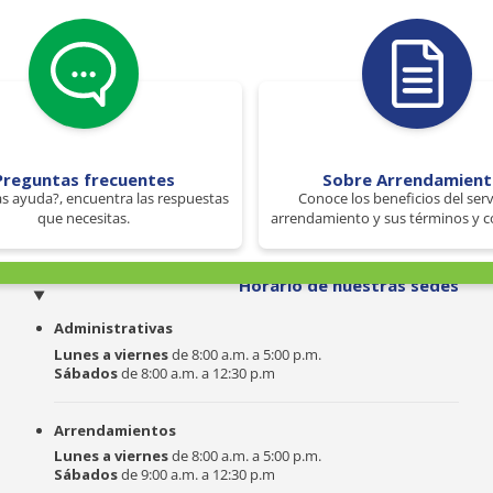
Preguntas frecuentes
Sobre Arrendamien
s ayuda?, encuentra las respuestas
Conoce los beneficios del serv
que necesitas.
arrendamiento y sus términos y c
o
Horario de nuestras sedes
Administrativas
Lunes a viernes
de 8:00 a.m. a 5:00 p.m.
Sábados
de 8:00 a.m. a 12:30 p.m
Arrendamientos
Lunes a viernes
de 8:00 a.m. a 5:00 p.m.
Sábados
de 9:00 a.m. a 12:30 p.m