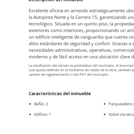
Excelente oficina en arriendo estratégicamente ubic
la Autopista Norte y la Carrera 15, garantizando u
tecnológico. Situada en un quinto piso, la propiedad
exteriores como interiores, proporcionando un amb
un edificio inteligente de vanguardia que cuenta 
altos estándares de seguridad y confort. Gracias a 
necesidades administrativas, operativas, comerci
moderno y de fácil acceso en una ubicación clave d
La clasificación del estrato es potestativo del municipio, el anunc
cual queda definido en el momento de recibo de la obra, también 
cambio de reglamentación o del POT del municipio.
Características del inmueble
BaÑo: 2
Parqueadero do
Edificio: 1
Sobre via secu