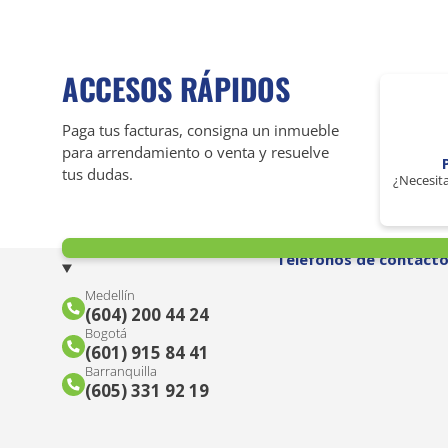
ACCESOS RÁPIDOS
Paga tus facturas, consigna un inmueble
para arrendamiento o venta y resuelve
tus dudas.
¿Necesita
Teléfonos de contact
Medellín
(604) 200 44 24
Bogotá
(601) 915 84 41
Barranquilla
(605) 331 92 19