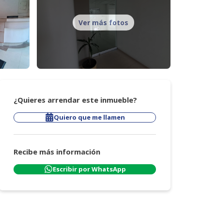
Ver más fotos
¿Quieres arrendar este inmueble?
Quiero que me llamen
Recibe más información
Escribir por WhatsApp