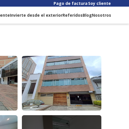
Pago de factura
Soy cliente
liente
Invierte desde el exterior
Referidos
Blog
Nosotros