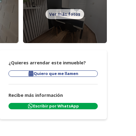
Ver más fotos
¿Quieres arrendar este inmueble?
Quiero que me llamen
Recibe más información
Escribir por WhatsApp