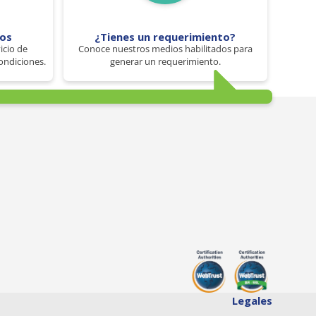
tos
¿Tienes un requerimiento?
icio de
Conoce nuestros medios habilitados para
ondiciones.
generar un requerimiento.
Legales