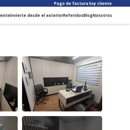
Pago de factura
Soy cliente
liente
Invierte desde el exterior
Referidos
Blog
Nosotros