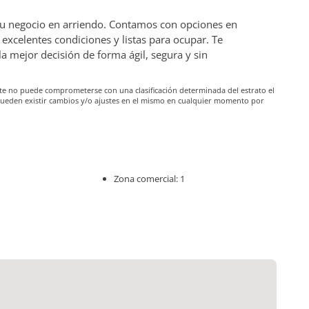
 tu negocio en arriendo. Contamos con opciones en
excelentes condiciones y listas para ocupar. Te
mejor decisión de forma ágil, segura y sin
iante no puede comprometerse con una clasificación determinada del estrato el
pueden existir cambios y/o ajustes en el mismo en cualquier momento por
Zona comercial: 1