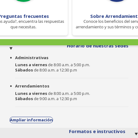
Preguntas frecuentes
Sobre Arrendamien
s ayuda?, encuentra las respuestas
Conoce los beneficios del serv
que necesitas.
arrendamiento y sus términos y c
o
Horario de nuestras sedes
Administrativas
Lunes a viernes
de 8:00 a.m. a 5:00 p.m.
Sábados
de 8:00 a.m. a 12:30 p.m
Arrendamientos
Lunes a viernes
de 8:00 a.m. a 5:00 p.m.
Sábados
de 9:00 a.m. a 12:30 p.m
Ampliar información
Formatos e instructivos