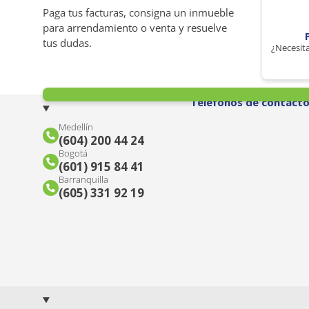
Paga tus facturas, consigna un inmueble
para arrendamiento o venta y resuelve
tus dudas.
¿Necesita
Teléfonos de contact
Medellín
(604) 200 44 24
Bogotá
(601) 915 84 41
Barranquilla
(605) 331 92 19