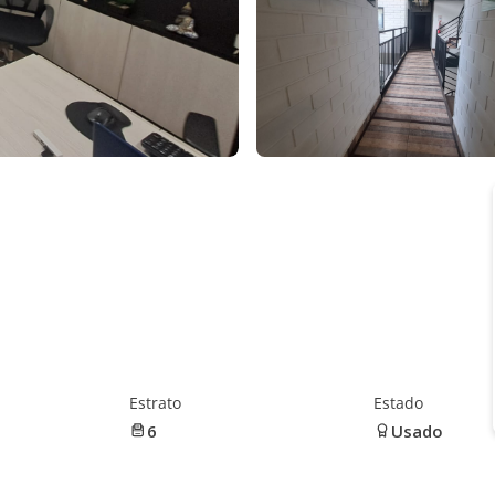
Estrato
Estado
6
Usado