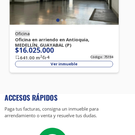
Oficina
Oficina en arriendo en Antioquia,
MEDELLÍN, GUAYABAL (P)
$16.025.000
4
2
641.00
m
Código:
75194
Ver inmueble
ACCESOS RÁPIDOS
Paga tus facturas, consigna un inmueble para
arrendamiento o venta y resuelve tus dudas.