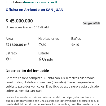
Inmobiliaria
Inmuebles similares
Oficina en Arriendo en SAN JUAN
$ 45.000.000
Código:
96556
Última actualización:
5:17:49 AM
Area
Habitaciones
Baños
2
1800.00
m
20
10
Estrato
Estado
4
Usado
Descripción del inmueble
Se renta edificio completo. Cuenta con 1.800 metros cuadrados
construídos, distribuídos en tres (3 niveles). Tiene parqueadero
cubierto para dos vehículos. El edificio es esquinero y está ubicado
sobre la Avenida San Juan.
La clasificación del estrato es potestativo del municipio, el anunciante no
puede comprometerse con una clasificación determinada del estrato el cual
queda definido en el momento de recibo de la obra, también pueden existir