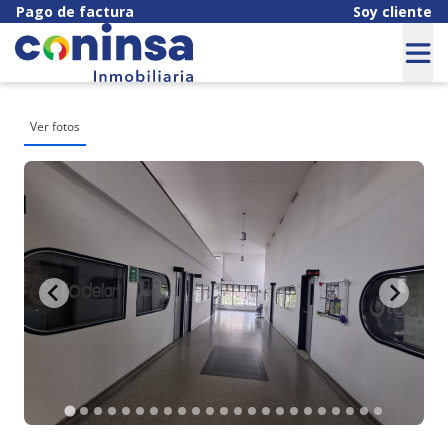
Pago de factura
Soy cliente
Ver fotos