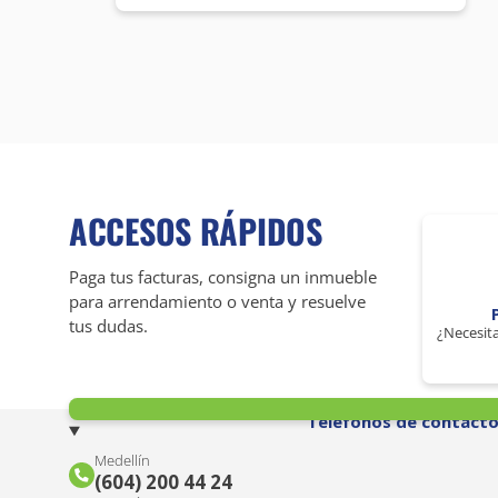
ACCESOS RÁPIDOS
Paga tus facturas, consigna un inmueble
para arrendamiento o venta y resuelve
tus dudas.
¿Necesita
Teléfonos de contact
Medellín
(604) 200 44 24