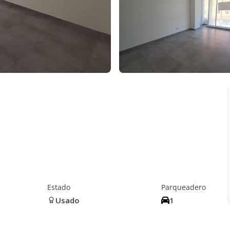
Estado
Parqueadero
Usado
1