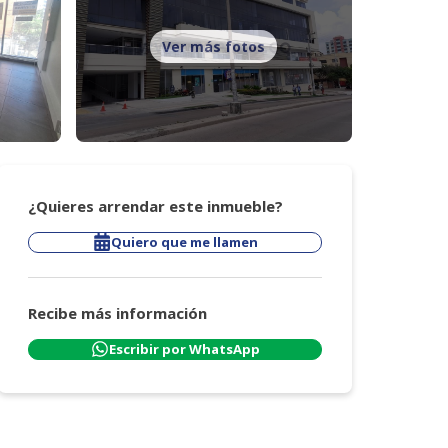
Ver más fotos
¿Quieres arrendar este inmueble?
Quiero que me llamen
Recibe más información
Escribir por WhatsApp