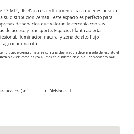
 de 27 Mt2, diseñada específicamente para quienes buscan
a su distribución versátil, este espacio es perfecto para
presas de servicios que valoran la cercanía con sus
ías de acceso y transporte. Espacio: Planta abierta
esional, iluminación natural y zona de alto flujo
 agendar una cita.
iante no puede comprometerse con una clasificación determinada del estrato el
pueden existir cambios y/o ajustes en el mismo en cualquier momento por
arqueadero(s): 1
Divisiones: 1