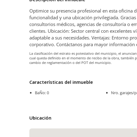
Optimice su presencia profesional en esta oficina
funcionalidad y una ubicación privilegiada. Gracias 
consultorios médicos, agencias de consultoría o em
clientes. Ubicación: Sector central con excelentes v
adaptable a sus necesidades. Ventajas: Entorno prof
corporativo. Contáctanos para mayor información o
La clasificación del estrato es potestativo del municipio, el anunc
cual queda definido en el momento de recibo de la obra, también 
cambio de reglamentación o del POT del municipio.
Características del inmueble
BaÑo: 0
Nro. garajes/p
Ubicación