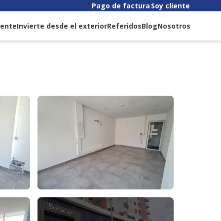
Pago de factura
Soy cliente
liente
Invierte desde el exterior
Referidos
Blog
Nosotros