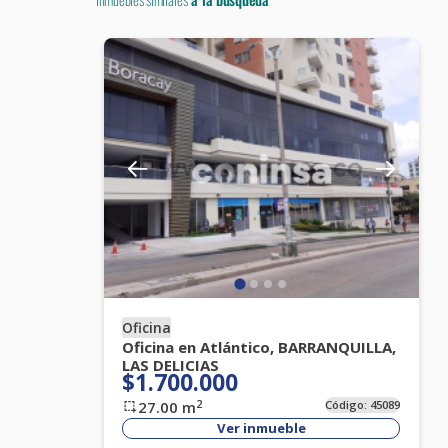
Oficina
Oficina en Atlántico, BARRANQUILLA,
LAS DELICIAS
$1.700.000
2
27.00
m
Código:
45089
Ver inmueble