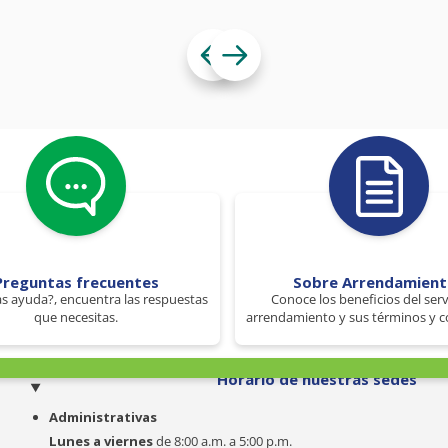
Preguntas frecuentes
Sobre Arrendamien
s ayuda?, encuentra las respuestas
Conoce los beneficios del serv
que necesitas.
arrendamiento y sus términos y c
o
Horario de nuestras sedes
Administrativas
Lunes a viernes
de 8:00 a.m. a 5:00 p.m.