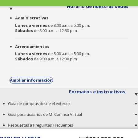
o
Horario de nuestras sedes
Administrativas
Lunes a viernes
de 8:00 a.m. a 5:00 p.m.
Sábados
de 8:00 a.m. a 12:30 p.m
Arrendamientos
Lunes a viernes
de 8:00 a.m. a 5:00 p.m.
Sábados
de 9:00 a.m. a 12:30 p.m
Ampliar información
Formatos e instructivos
Guía de compras desde el exterior
Guía para usuarios de Mi Coninsa Virtual
Respuestas a Preguntas Frecuentes