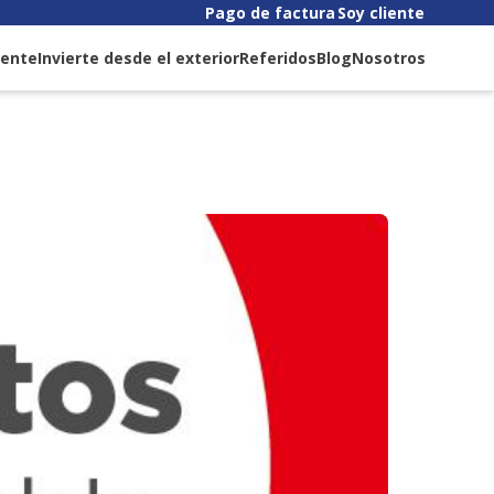
Pago de factura
Soy cliente
liente
Invierte desde el exterior
Referidos
Blog
Nosotros