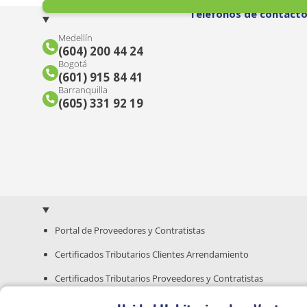
Teléfonos de contact
Medellín
(604) 200 44 24
Bogotá
(601) 915 84 41
Barranquilla
(605) 331 92 19
Portal de Proveedores y Contratistas
Certificados Tributarios Clientes Arrendamiento
Certificados Tributarios Proveedores y Contratistas
Guía para Compra de Inmuebles Nuevos