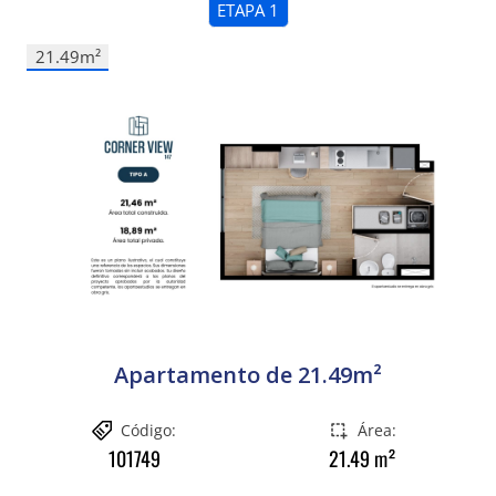
ETAPA 1
21.49m²
Apartamento de 21.49m²
Código:
Área:
101749
21.49
m²