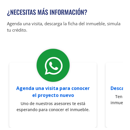
¿NECESITAS MÁS INFORMACIÓN?
Agenda una visita, descarga la ficha del inmueble, simula
tu crédito.
Agenda una visita para conocer
Descarg
el proyecto nuevo
Ten a l
inmueble 
Uno de nuestros asesores te está
esperando para conocer el inmueble.