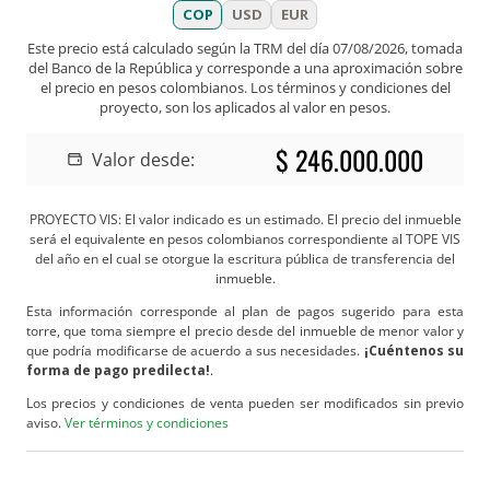
COP
USD
EUR
Este precio está calculado según la TRM del día
07/08/2026
, tomada
del Banco de la República y corresponde a una aproximación sobre
el precio en pesos colombianos. Los términos y condiciones del
proyecto, son los aplicados al valor en pesos.
$ 246.000.000
Valor desde:
PROYECTO VIS: El valor indicado es un estimado. El precio del inmueble
será el equivalente en pesos colombianos correspondiente al TOPE VIS
del año en el cual se otorgue la escritura pública de transferencia del
inmueble.
Esta información corresponde al plan de pagos sugerido para esta
torre, que toma siempre el precio desde del inmueble de menor valor y
que podría modificarse de acuerdo a sus necesidades.
¡Cuéntenos su
forma de pago predilecta!
.
Los precios y condiciones de venta pueden ser modificados sin previo
aviso.
Ver términos y condiciones