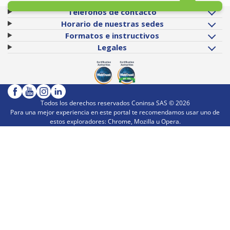
Teléfonos de contacto
Horario de nuestras sedes
Formatos e instructivos
Legales
Todos los derechos reservados Coninsa SAS ©
2026
Para una mejor experiencia en este portal te recomendamos usar uno de
estos exploradores: Chrome, Mozilla u Opera.