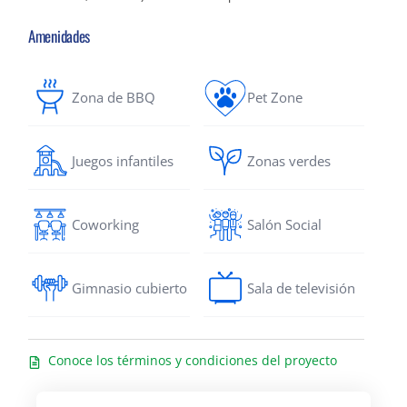
Amenidades
Zona de BBQ
Pet Zone
Juegos infantiles
Zonas verdes
Coworking
Salón Social
Gimnasio cubierto
Sala de televisión
Conoce los términos y condiciones del proyecto