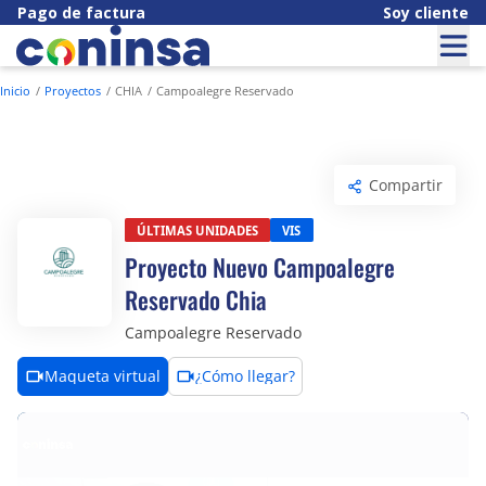
Pago de factura
Soy cliente
Inicio
Proyectos
CHIA
Campoalegre Reservado
Compartir
Últimas unidades
VIS
Proyecto Nuevo Campoalegre
Reservado Chia
Campoalegre Reservado
Maqueta virtual
¿Cómo llegar?