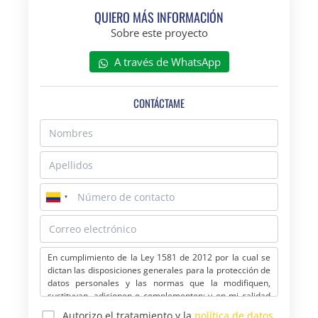
QUIERO MÁS INFORMACIÓN
Sobre este proyecto
A través de WhatsApp
CONTÁCTAME
En cumplimiento de la Ley 1581 de 2012 por la cual se
dictan las disposiciones generales para la protección de
datos personales y las normas que la modifiquen,
sustituyan, adicionen o complementen; y en mi calidad
de titular de los datos personales; emito mi
Autorizo el tratamiento y la
política de datos