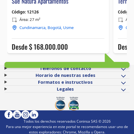
Teléfonos de contacto
Horario de nuestras sedes
Formatos e instructivos
Legales
Todos los derechos reservados Coninsa SAS ©
2026
Para una mejor experiencia en este portal te recomendamos usar uno de
estos exploradores: Chrome, Mozilla u Opera.