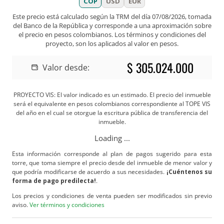
COP
USD
EUR
Este precio está calculado según la TRM del día
07/08/2026
, tomada
del Banco de la República y corresponde a una aproximación sobre
el precio en pesos colombianos. Los términos y condiciones del
proyecto, son los aplicados al valor en pesos.
$ 305.024.000
Valor desde:
PROYECTO VIS: El valor indicado es un estimado. El precio del inmueble
será el equivalente en pesos colombianos correspondiente al TOPE VIS
del año en el cual se otorgue la escritura pública de transferencia del
inmueble.
Loading ...
Esta información corresponde al plan de pagos sugerido para esta
torre, que toma siempre el precio desde del inmueble de menor valor y
que podría modificarse de acuerdo a sus necesidades.
¡Cuéntenos su
forma de pago predilecta!
.
Los precios y condiciones de venta pueden ser modificados sin previo
aviso.
Ver términos y condiciones