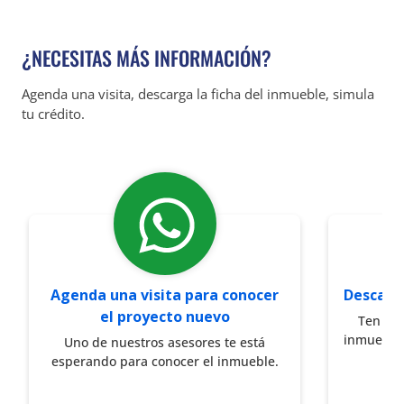
¿NECESITAS MÁS INFORMACIÓN?
Agenda una visita, descarga la ficha del inmueble, simula
tu crédito.
Agenda una visita para conocer
Descarg
el proyecto nuevo
Ten a l
inmueble 
Uno de nuestros asesores te está
esperando para conocer el inmueble.