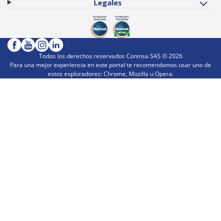
Legales
Todos los derechos reservados Coninsa SAS ©
2026
Para una mejor experiencia en este portal te recomendamos usar uno de
estos exploradores: Chrome, Mozilla u Opera.