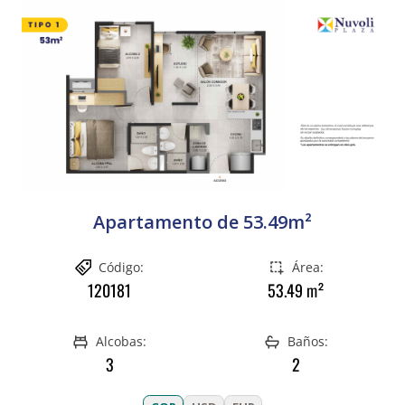
Apartamento de 53.49m²
Código:
Área:
120181
53.49
m²
Alcobas:
Baños:
3
2