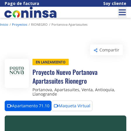
Pago de factura
Soy cliente
Inicio
Proyectos
RIONEGRO
Portanova Apartasuites
Compartir
En lanzamiento
Proyecto Nuevo Portanova
Apartasuites Rionegro
Portanova, Apartasuites, Venta, Antioquia,
Llanogrande
Apartamento 71.10
Maqueta Virtual