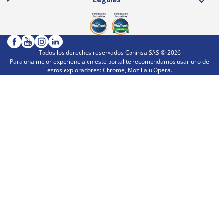
Todos los derechos reservados Coninsa SAS ©
2026
Para una mejor experiencia en este portal te recomendamos usar uno de
estos exploradores: Chrome, Mozilla u Opera.