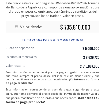
Este precio está calculado según la TRM del día
09/08/2026
, tomada
del Banco de la República y corresponde a una aproximación sobre
el precio en pesos colombianos. Los términos y condiciones del
proyecto, son los aplicados al valor en pesos.
$ 735.810.000
Valor desde:
Forma de Pago para la torre o etapa señalada
Cuota de separación
$
5.000.000
25
cuota(s) mensuales
$
8.629.720
Valor restante
$
515.067.000
Esta información corresponde al plan de pagos sugerido para esta torre,
que toma siempre el precio desde del inmueble de menor valor y que
podría modificarse de acuerdo a sus necesidades.
¡Cuéntenos su forma
de pago predilecta!
.
Esta información corresponde al plan de pagos sugerido para esta
torre, que toma siempre el precio desde del inmueble de menor valor y
que podría modificarse de acuerdo a sus necesidades.
¡Cuéntenos su
forma de pago predilecta!
.