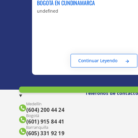
BOGOTÁ EN CUNDINAMARCA
undefined
Continuar Leyendo
Teléfonos de contact
Medellín
(604) 200 44 24
Bogotá
(601) 915 84 41
Barranquilla
(605) 331 92 19