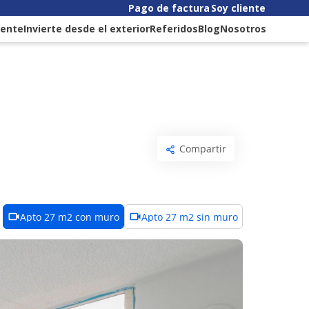
Pago de factura
Soy cliente
liente
Invierte desde el exterior
Referidos
Blog
Nosotros
Compartir
Apto 27 m2 con muro
Apto 27 m2 sin muro