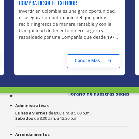
COMPRA DESDE EL EXTERIOR
Invertir en Colombia es una gran oportunidad,
es asegurar un patrimonio del que podrás
recibir ingresos de manera rentable y con la
tranquilidad de tener tu dinero seguro y
respaldado por una Compañía que desde 1972
Construye Bienestar.
Conoce Más
o
Horario de nuestras sedes
Administrativas
Lunes a viernes
de 8:00 a.m. a 5:00 p.m.
Sábados
de 8:00 a.m. a 12:30 p.m
Arrendamientos