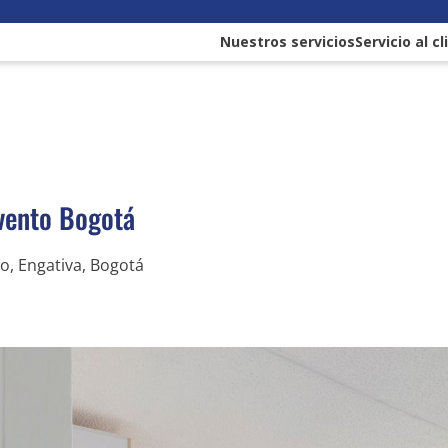
Nuestros servicios
Servicio al c
vento Bogotá
o, Engativa, Bogotá