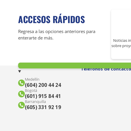
ACCESOS RÁPIDOS
Regresa a las opciones anteriores para
enterarte de más.
Noticias i
sobre proy
Teléfonos de contact
Medellín
(604) 200 44 24
Bogotá
(601) 915 84 41
Barranquilla
(605) 331 92 19