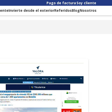
Pago de factura
Soy cliente
liente
Invierte desde el exterior
Referidos
Blog
Nosotros