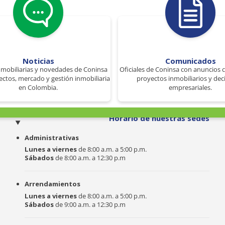
Noticias
Comunicados
nmobiliarias y novedades de Coninsa
Oficiales de Coninsa con anuncios 
ectos, mercado y gestión inmobiliaria
proyectos inmobiliarios y dec
en Colombia.
empresariales.
o
Horario de nuestras sedes
Administrativas
Lunes a viernes
de 8:00 a.m. a 5:00 p.m.
Sábados
de 8:00 a.m. a 12:30 p.m
Arrendamientos
Lunes a viernes
de 8:00 a.m. a 5:00 p.m.
Sábados
de 9:00 a.m. a 12:30 p.m