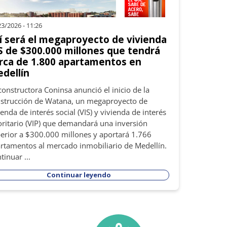
3/2026 - 11:26
í será el megaproyecto de vivienda
S de $300.000 millones que tendrá
rca de 1.800 apartamentos en
dellín
constructora Coninsa anunció el inicio de la
strucción de Watana, un megaproyecto de
ienda de interés social (VIS) y vivienda de interés
oritario (VIP) que demandará una inversión
erior a $300.000 millones y aportará 1.766
rtamentos al mercado inmobiliario de Medellín.
tinuar ...
Continuar leyendo