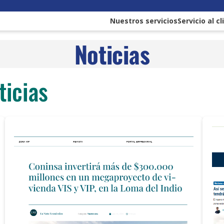
Nuestros servicios
Servicio al c
Noticias
ticias