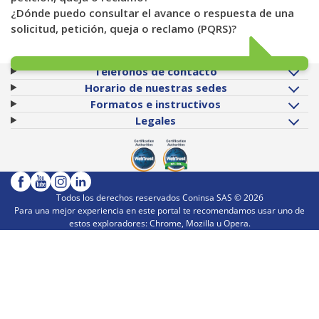
¿Dónde puedo consultar el avance o respuesta de una
solicitud, petición, queja o reclamo (PQRS)?
Teléfonos de contacto
Horario de nuestras sedes
Formatos e instructivos
Legales
Todos los derechos reservados Coninsa SAS ©
2026
Para una mejor experiencia en este portal te recomendamos usar uno de
estos exploradores: Chrome, Mozilla u Opera.