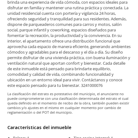
brinda una experiencia de vida cómoda, con espacios ideales para
disfrutar en familia y mantener una rutina práctica y conectada. La
unidad residencial cuenta con portería y vigilancia 24 horas,
ofreciendo seguridad y tranquilidad para sus residentes. Además,
dispone de parqueaderos comunes para carros y motos, salón
social, parque infantil y coworking, espacios diseñados para
fomentar la recreación, la productividad y la convivencia. En su
interior, el apartamento ofrece una distribución funcional que
aprovecha cada espacio de manera eficiente, generando ambientes
cómodos y agradables para el descanso y el día a día. Su diseño
permite disfrutar de una vivienda práctica, con buena iluminación y
ventilación natural que aportan confort y bienestar. Cada detalle
de este inmueble está pensado para brindarte equilibrio,
comodidad y calidad de vida, combinando funcionalidad y
ubicación en un entorno ideal para vivir. Contáctanos y conoce
este espacio pensado para tu bienestar. 3241000076
La clasificación del estrato es potestativo del municipio, el anunciante no
puede comprometerse con una clasificación determinada del estrato el cual
queda definido en el momento de recibo de la obra, también pueden existir
cambios y/o ajustes en el mismo en cualquier momento por cambio de
reglamentación o del POT del municipio.
Características del inmueble