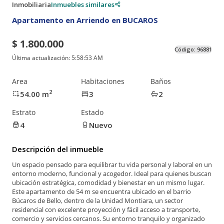
Inmobiliaria
Inmuebles similares
Apartamento en Arriendo en BUCAROS
$ 1.800.000
Código:
96881
Última actualización:
5:58:53 AM
Area
Habitaciones
Baños
2
54.00
m
3
2
Estrato
Estado
4
Nuevo
Descripción del inmueble
Un espacio pensado para equilibrar tu vida personal y laboral en un
entorno moderno, funcional y acogedor. Ideal para quienes buscan
ubicación estratégica, comodidad y bienestar en un mismo lugar.
Este apartamento de 54 m se encuentra ubicado en el barrio
Búcaros de Bello, dentro de la Unidad Montiara, un sector
residencial con excelente proyección y fácil acceso a transporte,
comercio y servicios cercanos. Su entorno tranquilo y organizado