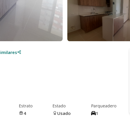
imilares
Estrato
Estado
Parqueadero
4
Usado
1