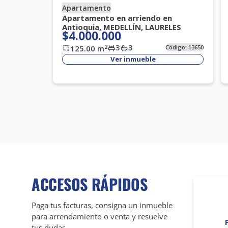
Apartamento
Apartamento en arriendo en
Antioquia, MEDELLÍN, LAURELES
$4.000.000
3
3
2
125.00
m
Código:
13650
Ver inmueble
ACCESOS RÁPIDOS
Paga tus facturas, consigna un inmueble
para arrendamiento o venta y resuelve
tus dudas.