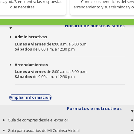
s ayuda?, encuentra las respuestas
Conoce los beneficios del serv
que necesitas.
arrendamiento y sus términos y c
o
Horario de nuestras sedes
Administrativas
Lunes a viernes
de 8:00 a.m. a 5:00 p.m.
Sábados
de 8:00 a.m. a 12:30 p.m
Arrendamientos
Lunes a viernes
de 8:00 a.m. a 5:00 p.m.
Sábados
de 9:00 a.m. a 12:30 p.m
Ampliar información
Formatos e instructivos
Guía de compras desde el exterior
Guía para usuarios de Mi Coninsa Virtual