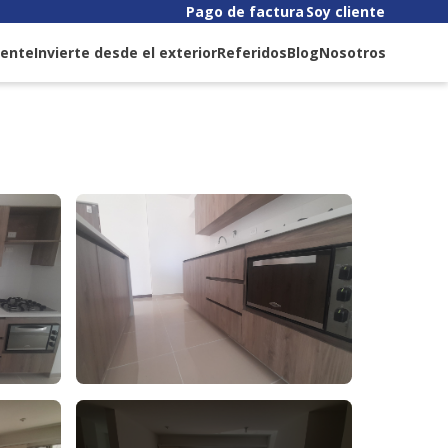
Pago de factura
Soy cliente
liente
Invierte desde el exterior
Referidos
Blog
Nosotros