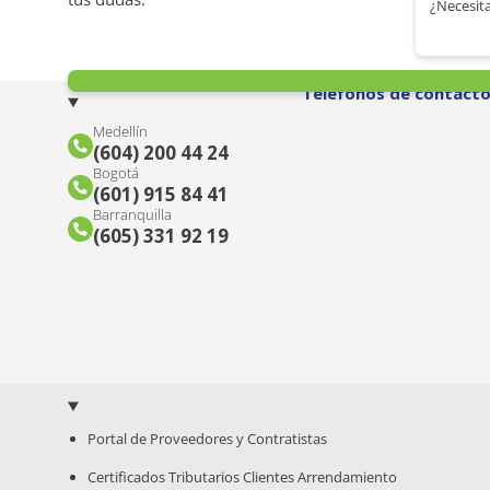
¿Necesita
Teléfonos de contact
Medellín
(604) 200 44 24
Bogotá
(601) 915 84 41
Barranquilla
(605) 331 92 19
Portal de Proveedores y Contratistas
Certificados Tributarios Clientes Arrendamiento