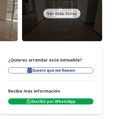
Ver más fotos
¿Quieres arrendar este inmueble?
Quiero que me llamen
Recibe más información
Escribir por WhatsApp