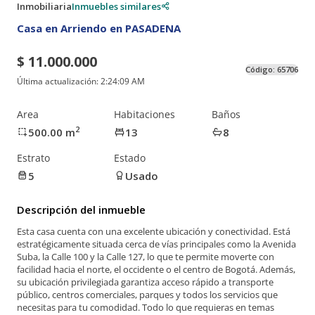
Inmobiliaria
Inmuebles similares
Casa en Arriendo en PASADENA
$ 11.000.000
Código:
65706
Última actualización:
2:24:09 AM
Area
Habitaciones
Baños
2
500.00
m
13
8
Estrato
Estado
5
Usado
Descripción del inmueble
Esta casa cuenta con una excelente ubicación y conectividad. Está
estratégicamente situada cerca de vías principales como la Avenida
Suba, la Calle 100 y la Calle 127, lo que te permite moverte con
facilidad hacia el norte, el occidente o el centro de Bogotá. Además,
su ubicación privilegiada garantiza acceso rápido a transporte
público, centros comerciales, parques y todos los servicios que
necesitas para tu comodidad. Todo lo que requieras en temas