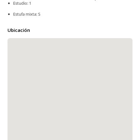
Estudio: 1
Estufa mixta: S
Ubicación