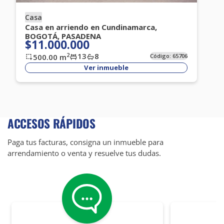
Casa
Casa en arriendo en Cundinamarca,
BOGOTÁ, PASADENA
$11.000.000
13
8
2
500.00
m
Código:
65706
Ver inmueble
ACCESOS RÁPIDOS
Paga tus facturas, consigna un inmueble para
arrendamiento o venta y resuelve tus dudas.