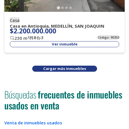
Casa
Casa en Antioquia, MEDELLÍN, SAN JOAQUIN
$2.200.000.000
8
3
2
230
m
Código:
90353
Ver inmueble
Cargar más inmuebles
Búsquedas
frecuentes de inmuebles
usados en venta
Venta de inmuebles usados