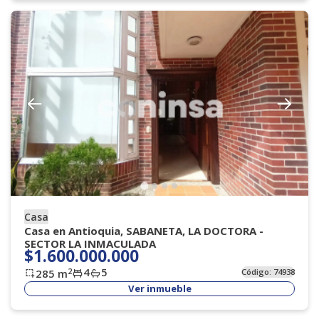
Casa
Casa en Antioquia, SABANETA, LA DOCTORA -
SECTOR LA INMACULADA
$1.600.000.000
4
5
2
285
m
Código:
74938
Ver inmueble