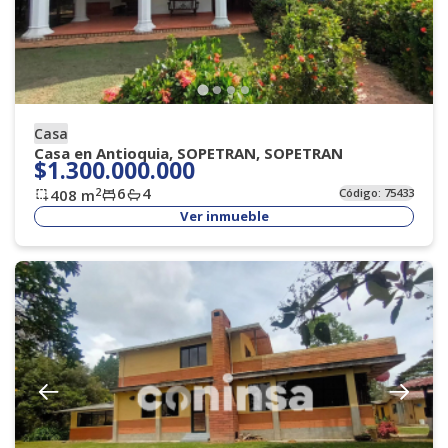
Casa
Casa en Antioquia, SOPETRAN, SOPETRAN
$1.300.000.000
6
4
2
408
m
Código:
75433
Ver inmueble