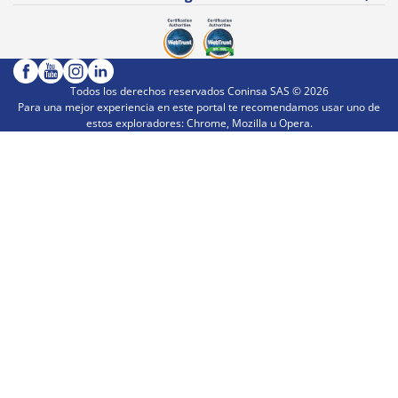
Todos los derechos reservados Coninsa SAS ©
2026
Para una mejor experiencia en este portal te recomendamos usar uno de
estos exploradores: Chrome, Mozilla u Opera.