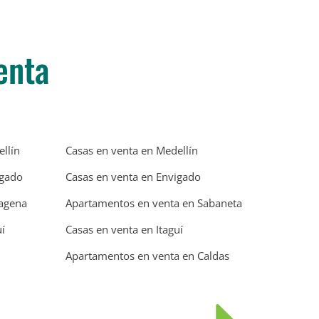
enta
llín
Casas en venta en Medellín
igado
Casas en venta en Envigado
tagena
Apartamentos en venta en Sabaneta
í
Casas en venta en Itaguí
Apartamentos en venta en Caldas