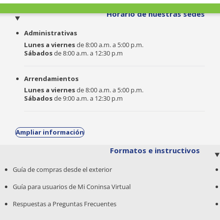
o
Horario de nuestras sedes
Administrativas
Lunes a viernes
de 8:00 a.m. a 5:00 p.m.
Sábados
de 8:00 a.m. a 12:30 p.m
Arrendamientos
Lunes a viernes
de 8:00 a.m. a 5:00 p.m.
Sábados
de 9:00 a.m. a 12:30 p.m
Ampliar información
Formatos e instructivos
Guía de compras desde el exterior
Guía para usuarios de Mi Coninsa Virtual
Respuestas a Preguntas Frecuentes