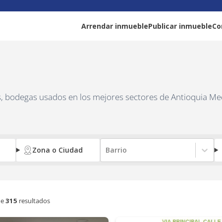
Arrendar inmueble
Publicar inmueble
Co
as, bodegas usados en los mejores sectores de Antioquia Me
Zona o Ciudad
Barrio
e
315
resultados