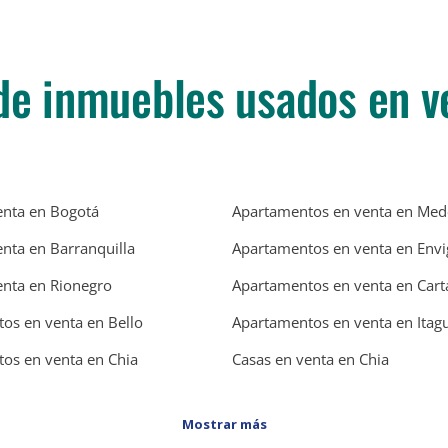
de inmuebles usados en v
enta en Bogotá
Apartamentos en venta en Mede
enta en Barranquilla
Apartamentos en venta en Env
enta en Rionegro
Apartamentos en venta en Car
os en venta en Bello
Apartamentos en venta en Itagu
os en venta en Chia
Casas en venta en Chia
Mostrar más