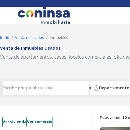
Navigated to Venta de Inmuebles Usados
Inicio
Venta de usados
Inmuebles
Venta de Inmuebles Usados
Venta de apartamentos, casas, locales comerciales, oficin
Departamento
Estas viendo
12
d
Ver vivienda
Ver comercio